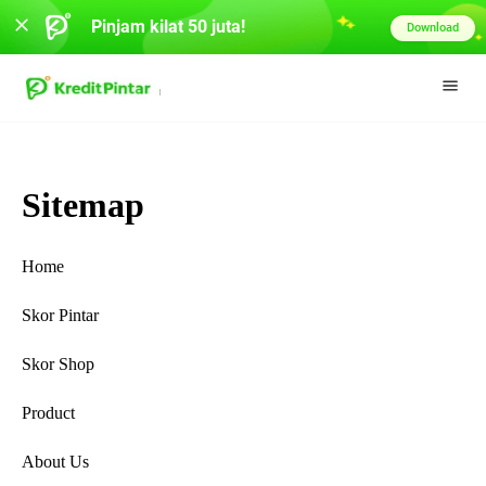
Pinjam kilat 50 juta!
Download
Sitemap
Home
Skor Pintar
Skor Shop
Product
About Us