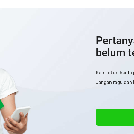
Pertany
belum t
Kami akan bantu 
Jangan ragu dan