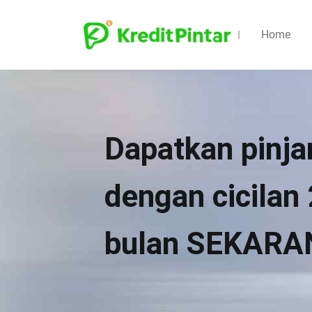
Home
Dapatkan pinja
dengan cicilan 
bulan SEKARA