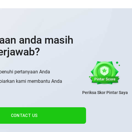
aan anda masih
erjawab?
penuhi pertanyaan Anda
 biarkan kami membantu Anda
Periksa Skor Pintar Saya
CONTACT US