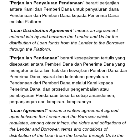
“
Perjanjian Penyaluran Pendanaan
” berarti perjanjian
antara Kami dan Pemberi Dana untuk penyaluran dana
Pendanaan dari Pemberi Dana kepada Penerima Dana
melalui Platform.
"
Loan Distribution Agreement
" means an agreement
entered into by and between the Lender and Us for the
distribution of Loan funds from the Lender to the Borrower
through the Platform.
“
Perjanjian Pendanaan
” berarti kesepakatan tertulis yang
disepakati antara Pemberi Dana dan Penerima Dana yang
mengatur antara lain hak dan kewajiban Pemberi Dana dan
Penerima Dana, syarat dan ketentuan penyaluran
Pendanaan dari Pemberi Dana melalui Kami kepada
Penerima Dana, dan prosedur pengembalian atau
pembayaran Pendanaan beserta setiap amandemen,
perpanjangan dan lampiran- lampirannya.
"
Loan Agreement
" means a written agreement agreed
upon between the Lender and the Borrower which
regulates, among other things, the rights and obligations of
the Lender and Borrower, terms and conditions of
distribution of the Loan from the Lender through Us to the