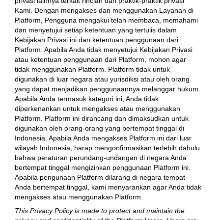
privasi lainnya terkait rincian dari praktik-praktik privasi
Kami. Dengan mengakses dan menggunakan Layanan di
Platform, Pengguna mengakui telah membaca, memahami
dan menyetujui setiap ketentuan yang tertulis dalam
Kebijakan Privasi ini dan ketentuan penggunaan dari
Platform. Apabila Anda tidak menyetujui Kebijakan Privasi
atau ketentuan penggunaan dari Platform, mohon agar
tidak menggunakan Platform. Platform tidak untuk
digunakan di luar negara atau yurisdiksi atau oleh orang
yang dapat menjadikan penggunaannya melanggar hukum.
Apabila Anda termasuk kategori ini, Anda tidak
diperkenankan untuk mengakses atau menggunakan
Platform. Platform ini dirancang dan dimaksudkan untuk
digunakan oleh orang-orang yang bertempat tinggal di
Indonesia. Apabila Anda mengakses Platform ini dari luar
wilayah Indonesia, harap mengonfirmasikan terlebih dahulu
bahwa peraturan perundang-undangan di negara Anda
bertempat tinggal mengizinkan penggunaan Platform ini.
Apabila pengunaan Platform dilarang di negara tempat
Anda bertempat tinggal, kami menyarankan agar Anda tidak
mengakses atau menggunakan Platform.
This Privacy Policy is made to protect and maintain the