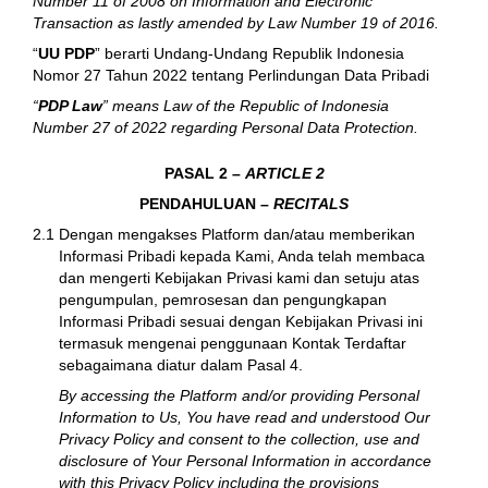
Number 11 of 2008 on Information and Electronic
Transaction as lastly amended by Law Number 19 of 2016.
“
UU PDP
” berarti Undang-Undang Republik Indonesia
Nomor 27 Tahun 2022 tentang Perlindungan Data Pribadi
“
PDP Law
” means Law of the Republic of Indonesia
Number 27 of 2022 regarding Personal Data Protection.
PASAL 2 –
ARTICLE 2
PENDAHULUAN –
RECITALS
2.1 Dengan mengakses Platform dan/atau memberikan
Informasi Pribadi kepada Kami, Anda telah membaca
dan mengerti Kebijakan Privasi kami dan setuju atas
pengumpulan, pemrosesan dan pengungkapan
Informasi Pribadi sesuai dengan Kebijakan Privasi ini
termasuk mengenai penggunaan Kontak Terdaftar
sebagaimana diatur dalam Pasal 4.
By accessing the Platform and/or providing Personal
Information to Us, You have read and understood Our
Privacy Policy and consent to the collection, use and
disclosure of Your Personal Information in accordance
with this Privacy Policy including the provisions