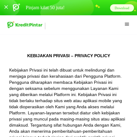
Pinjam kilat 50 juta!
Download
KEBIJAKAN PRIVASI – PRIVACY POLICY
Kebijakan Privasi ini telah dibuat untuk melindungi dan
menjaga privasi dan kerahasiaan dari Pengguna Platform.
Pengguna diharapkan membaca Kebijakan Privasi ini
dengan seksama sebelum menggunakan Layanan Kami
yang diberikan melalui Platform ini. Kebijakan Privasi ini
tidak berlaku terhadap situs web atau aplikasi mobile yang
tidak dioperasikan oleh Kami yang Anda akses melalui
Platform. Layanan-layanan tersebut diatur oleh kebijakan
privasi yang muncul pada masing-masing situs atau aplikasi
dimaksud. Tergantung sifat hubungan Anda dengan Kami,
Anda akan menerima pemberitahuan-pemberitahuan