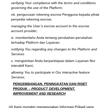
verifying Your compliance with the terms and conditions
governing the use of the Platform;
viii. pengurusan rekening escrow Pengguna kepada pihak
penyedia rekening escrow;
managing the User’s escrow account to the escrow
account provider;
ix. memberitahu Anda tentang perubahan-perubahan
terhadap Platform dan Layanan.
notifying You regarding any changes to the Platform and
Services.
x. mengizinkan Anda berpartisipasi dalam Layanan fitur
interaktif Kami;
allowing You to participate in Our interactive feature
Services;
PENGEMBANGAN, PENINGKATAN DAN RISET
PRODUK –
PRODUCT DEVELOPMENT,
IMPROVEMENT AND RESEARCH
(d) Kami mungkin menggunakan Informasi Pribadi yang