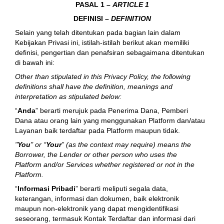
PASAL 1 –
ARTICLE 1
DEFINISI –
DEFINITION
Selain yang telah ditentukan pada bagian lain dalam
Kebijakan Privasi ini, istilah-istilah berikut akan memiliki
definisi, pengertian dan penafsiran sebagaimana ditentukan
di bawah ini:
Other than stipulated in this Privacy Policy, the following
definitions shall have the definition, meanings and
interpretation as stipulated below:
“
Anda
” berarti merujuk pada Penerima Dana, Pemberi
Dana atau orang lain yang menggunakan Platform dan/atau
Layanan baik terdaftar pada Platform maupun tidak.
"
You
" or “
Your
” (as the context may require) means the
Borrower, the Lender or other person who uses the
Platform and/or Services whether registered or not in the
Platform.
“
Informasi Pribadi
” berarti meliputi segala data,
keterangan, informasi dan dokumen, baik elektronik
maupun non-elektronik yang dapat mengidentifikasi
seseorang, termasuk Kontak Terdaftar dan informasi dari