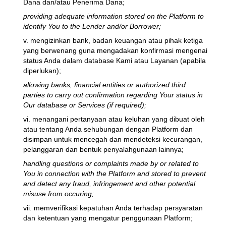
Dana dan/atau Penerima Dana;
providing adequate information stored on the Platform to
identify You to the Lender and/or Borrower;
v. mengizinkan bank, badan keuangan atau pihak ketiga
yang berwenang guna mengadakan konfirmasi mengenai
status Anda dalam database Kami atau Layanan (apabila
diperlukan);
allowing banks, financial entities or authorized third
parties to carry out confirmation regarding Your status in
Our database or Services (if required);
vi. menangani pertanyaan atau keluhan yang dibuat oleh
atau tentang Anda sehubungan dengan Platform dan
disimpan untuk mencegah dan mendeteksi kecurangan,
pelanggaran dan bentuk penyalahgunaan lainnya;
handling questions or complaints made by or related to
You in connection with the Platform and stored to prevent
and detect any fraud, infringement and other potential
misuse from occuring;
vii. memverifikasi kepatuhan Anda terhadap persyaratan
dan ketentuan yang mengatur penggunaan Platform;