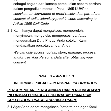
sebagai bagian dari konsep pembuktian secara perdata
dalam pengadilan menurut Pasal 1865 KUHPer.
constitute an instrument of proof received as part of the
concept of civil evidentiary proof in court according to
Article 1865 Civil Code.
2.3 Kami hanya dapat mengakses, memperoleh,
menyimpan, mengelola, memproses, dan/atau
menggunakan Data Pribadi Anda setelah Kami
mendapatkan persetujuan dari Anda.
We can only access, obtain, store, manage, process,
and/or use Your Personal Data after obtaining your
consent.
PASAL 3 –
ARTICLE 3
INFORMASI PRIBADI –
PERSONAL INFORMATION
PENGUMPULAN, PENGGUNAAN DAN PENGUNGKAPAN
INFORMASI PRIBADI –
PERSONAL INFORMATION
COLLECTION, USAGE, AND DISCLOSURE
3.1 Agar Anda dapat mengakses Platform dan agar Kami