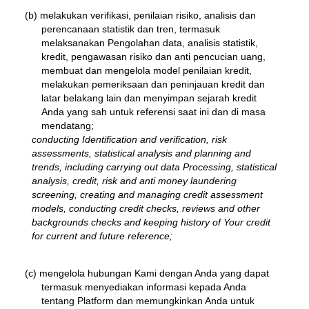
(b) melakukan verifikasi, penilaian risiko, analisis dan
perencanaan statistik dan tren, termasuk
melaksanakan Pengolahan data, analisis statistik,
kredit, pengawasan risiko dan anti pencucian uang,
membuat dan mengelola model penilaian kredit,
melakukan pemeriksaan dan peninjauan kredit dan
latar belakang lain dan menyimpan sejarah kredit
Anda yang sah untuk referensi saat ini dan di masa
mendatang;
conducting Identification and verification, risk
assessments, statistical analysis and planning and
trends, including carrying out data Processing, statistical
analysis, credit, risk and anti money laundering
screening, creating and managing credit assessment
models, conducting credit checks, reviews and other
backgrounds checks and keeping history of Your credit
for current and future reference;
(c) mengelola hubungan Kami dengan Anda yang dapat
termasuk menyediakan informasi kepada Anda
tentang Platform dan memungkinkan Anda untuk