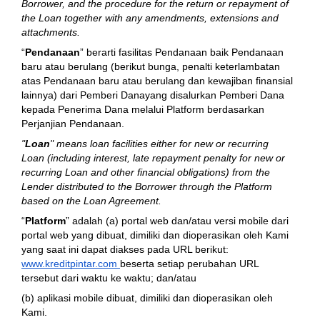
Borrower, and the procedure for the return or repayment of
the Loan together with any amendments, extensions and
attachments.
“
Pendanaan
” berarti fasilitas Pendanaan baik Pendanaan
baru atau berulang (berikut bunga, penalti keterlambatan
atas Pendanaan baru atau berulang dan kewajiban finansial
lainnya) dari Pemberi Danayang disalurkan Pemberi Dana
kepada Penerima Dana melalui Platform berdasarkan
Perjanjian Pendanaan.
"
Loan
" means loan facilities either for new or recurring
Loan (including interest, late repayment penalty for new or
recurring Loan and other financial obligations) from the
Lender distributed to the Borrower through the Platform
based on the Loan Agreement.
“
Platform
” adalah (a) portal web dan/atau versi mobile dari
portal web yang dibuat, dimiliki dan dioperasikan oleh Kami
yang saat ini dapat diakses pada URL berikut:
www.kreditpintar.com
beserta setiap perubahan URL
tersebut dari waktu ke waktu; dan/atau
(b) aplikasi mobile dibuat, dimiliki dan dioperasikan oleh
Kami.