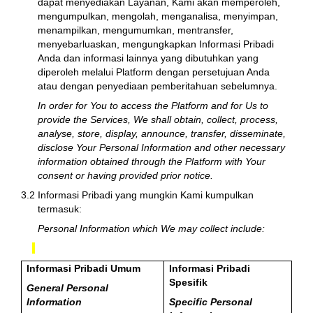
dapat menyediakan Layanan, Kami akan memperoleh,
mengumpulkan, mengolah, menganalisa, menyimpan,
menampilkan, mengumumkan, mentransfer,
menyebarluaskan, mengungkapkan Informasi Pribadi
Anda dan informasi lainnya yang dibutuhkan yang
diperoleh melalui Platform dengan persetujuan Anda
atau dengan penyediaan pemberitahuan sebelumnya.
In order for You to access the Platform and for Us to
provide the Services, We shall obtain, collect, process,
analyse, store, display, announce, transfer, disseminate,
disclose Your Personal Information and other necessary
information obtained through the Platform with Your
consent or having provided prior notice.
3.2 Informasi Pribadi yang mungkin Kami kumpulkan
termasuk:
Personal Information which We may collect include:
Informasi Pribadi Umum
Informasi Pribadi
Spesifik
General Personal
Information
Specific Personal