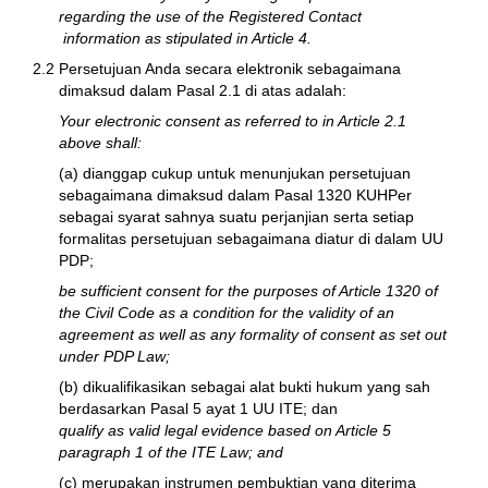
regarding the use of the Registered Contact
information as stipulated in Article 4.
2.2 Persetujuan Anda secara elektronik sebagaimana
dimaksud dalam Pasal 2.1 di atas adalah:
Your electronic consent as referred to in Article 2.1
above shall:
(a) dianggap cukup untuk menunjukan persetujuan
sebagaimana dimaksud dalam Pasal 1320 KUHPer
sebagai syarat sahnya suatu perjanjian serta setiap
formalitas persetujuan sebagaimana diatur di dalam UU
PDP;
be sufficient consent for the purposes of Article 1320 of
the Civil Code as a condition for the validity of an
agreement as well as any formality of consent as set out
under PDP Law;
(b) dikualifikasikan sebagai alat bukti hukum yang sah
berdasarkan Pasal 5 ayat 1 UU ITE; dan
qualify as valid legal evidence based on Article 5
paragraph 1 of the ITE Law; and
(c) merupakan instrumen pembuktian yang diterima